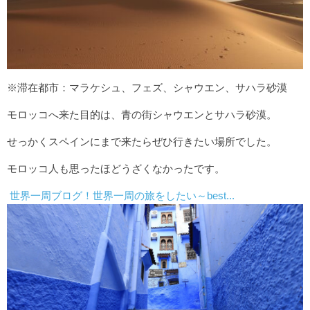
※滞在都市：マラケシュ、フェズ、シャウエン、サハラ砂漠
モロッコへ来た目的は、青の街シャウエンとサハラ砂漠。
せっかくスペインにまで来たらぜひ行きたい場所でした。
モロッコ人も思ったほどうざくなかったです。
世界一周ブログ！世界一周の旅をしたい～best...