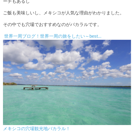
ーチもあるし
ご飯も美味しいし、メキシコが人気な理由がわかりました。
その中でも穴場でおすすめなのがバカラルです。
世界一周ブログ！世界一周の旅をしたい～best...
メキシコの穴場観光地バカラル！