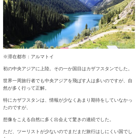
※滞在都市：アルマトイ
初の中央アジアに上陸。その一か国目はカザフスタンでした。
世界一周旅行者でも中央アジアを飛ばす人は多いのですが、自
然が多く行って正解。
特にカザフスタンは、情報が少なくあまり期待をしていなかっ
たのですが、
想像をこえる自然に多く出会えて驚きの連続でした。
ただ、ツーリストが少ないのでまだまだ旅行はしにくい国でし