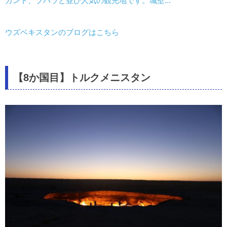
カンド、ブハラと並び人気の観光地です。城壁...
ウズベキスタンのブログはこちら
【8か国目】トルクメニスタン