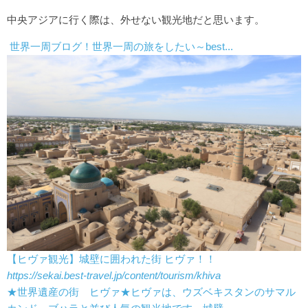
中央アジアに行く際は、外せない観光地だと思います。
世界一周ブログ！世界一周の旅をしたい～best...
【ヒヴァ観光】城壁に囲われた街 ヒヴァ！！
https://sekai.best-travel.jp/content/tourism/khiva
★世界遺産の街 ヒヴァ★ヒヴァは、ウズベキスタンのサマル