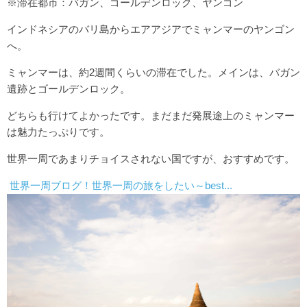
※滞在都市：バガン、ゴールデンロック、ヤンゴン
インドネシアのバリ島からエアアジアでミャンマーのヤンゴン
へ。
ミャンマーは、約2週間くらいの滞在でした。メインは、バガン
遺跡とゴールデンロック。
どちらも行けてよかったです。まだまだ発展途上のミャンマー
は魅力たっぷりです。
世界一周であまりチョイスされない国ですが、おすすめです。
世界一周ブログ！世界一周の旅をしたい～best...