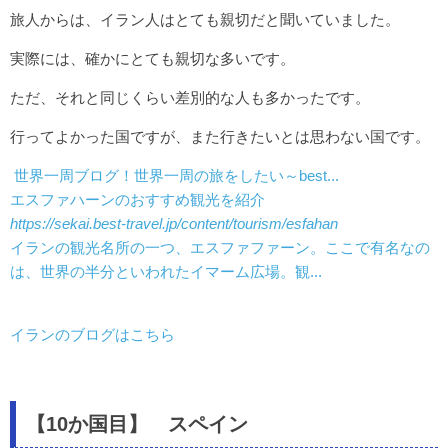
旅人からは、イラン人はとても親切だと聞いていました。
実際には、確かにとても親切な多いです。
ただ、それと同じくらい差別的な人も多かったです。
行ってよかった国ですが、また行きたいとは思わない国です。
世界一周ブログ！世界一周の旅をしたい～best...
エスファハーンのおすすめ観光を紹介
https://sekai.best-travel.jp/content/tourism/esfahan
イランの観光名所の一つ、エスファファーン。ここで有名なの
は、世界の半分といわれたイマーム広場。観...
イランのブログはこちら
【10か国目】 スペイン