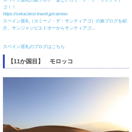
ゴ！！
https://sekai.best-travel.jp/camino
スペイン巡礼（カミーノ・デ・サンティアゴ）の旅ブログを紹
介。サンジャンピエドポーからサンティアゴ...
スペイン巡礼のブログはこちら
【11か国目】 モロッコ