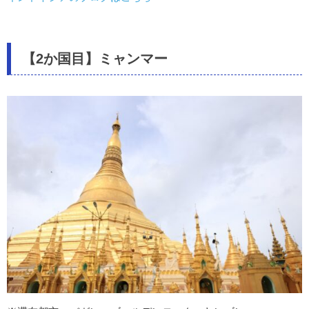
【2か国目】ミャンマー