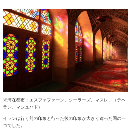
※滞在都市：エスファファーン、シーラーズ、マスレ、（テヘ
ラン、マシュハド）
イランは行く前の印象と行った後の印象が大きく違った国の一
つでした。