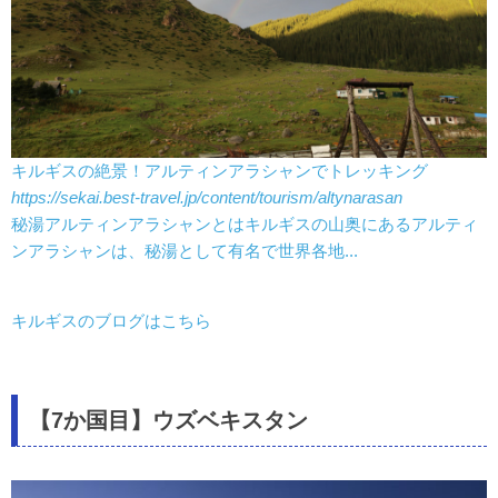
キルギスの絶景！アルティンアラシャンでトレッキング
https://sekai.best-travel.jp/content/tourism/altynarasan
秘湯アルティンアラシャンとはキルギスの山奥にあるアルティ
ンアラシャンは、秘湯として有名で世界各地...
キルギスのブログはこちら
【7か国目】ウズベキスタン