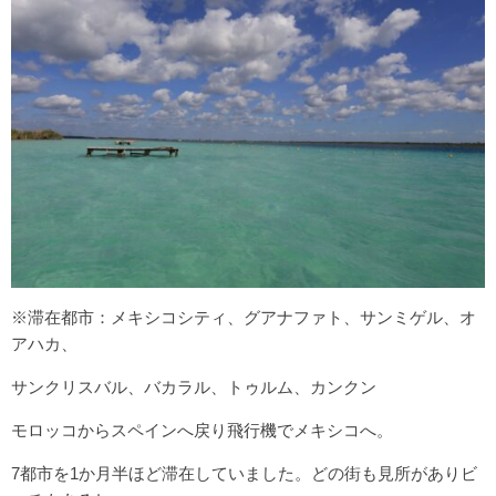
※滞在都市：メキシコシティ、グアナファト、サンミゲル、オ
アハカ、
サンクリスバル、バカラル、トゥルム、カンクン
モロッコからスペインへ戻り飛行機でメキシコへ。
7都市を1か月半ほど滞在していました。どの街も見所がありビ