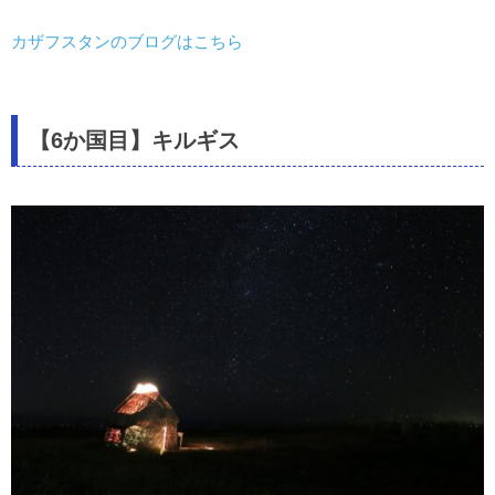
カザフスタンのブログはこちら
【6か国目】キルギス