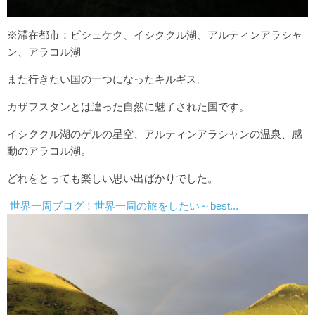
※滞在都市：ビシュケク、イシククル湖、アルティンアラシャ
ン、アラコル湖
また行きたい国の一つになったキルギス。
カザフスタンとは違った自然に魅了された国です。
イシククル湖のゲルの星空、アルティンアラシャンの温泉、感
動のアラコル湖。
どれをとっても楽しい思い出ばかりでした。
世界一周ブログ！世界一周の旅をしたい～best...