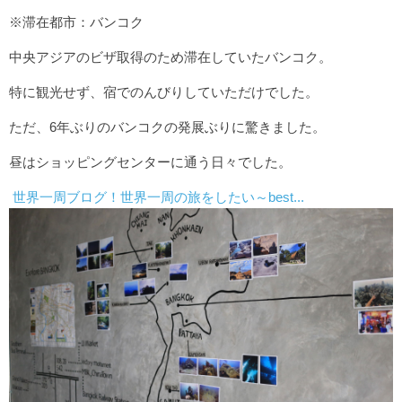
※滞在都市：バンコク
中央アジアのビザ取得のため滞在していたバンコク。
特に観光せず、宿でのんびりしていただけでした。
ただ、6年ぶりのバンコクの発展ぶりに驚きました。
昼はショッピングセンターに通う日々でした。
世界一周ブログ！世界一周の旅をしたい～best...