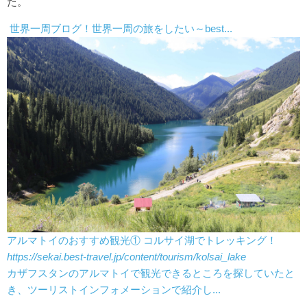
た。
世界一周ブログ！世界一周の旅をしたい～best...
アルマトイのおすすめ観光① コルサイ湖でトレッキング！
https://sekai.best-travel.jp/content/tourism/kolsai_lake
カザフスタンのアルマトイで観光できるところを探していたと
き、ツーリストインフォメーションで紹介し...