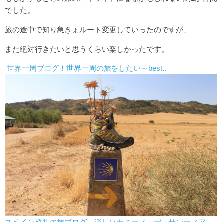
でした。
旅の途中で知り急きょルート変更していったのですが、
また絶対行きたいと思うくらい楽しかったです。
世界一周ブログ！世界一周の旅をしたい～best...
スペイン巡礼の旅ブログ 楽しいカミーノ・デ・サンティア