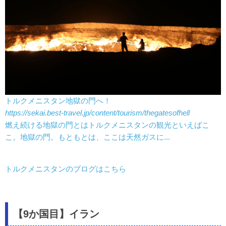
トルクメニスタン地獄の門へ！
https://sekai.best-travel.jp/content/tourism/thegatesofhell
燃え続ける地獄の門とはトルクメニスタンの観光といえばこ
こ。地獄の門。もともとは、ここは天然ガスに...
トルクメニスタンのブログはこちら
【9か国目】イラン