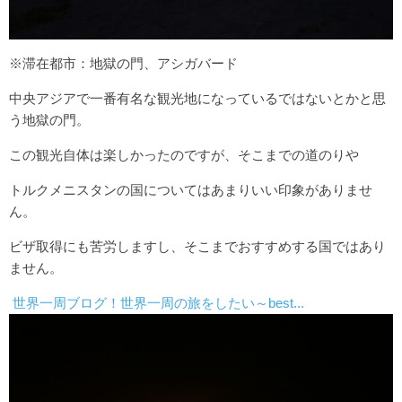
※滞在都市：地獄の門、アシガバード
中央アジアで一番有名な観光地になっているではないとかと思
う地獄の門。
この観光自体は楽しかったのですが、そこまでの道のりや
トルクメニスタンの国についてはあまりいい印象がありませ
ん。
ビザ取得にも苦労しますし、そこまでおすすめする国ではあり
ません。
世界一周ブログ！世界一周の旅をしたい～best...