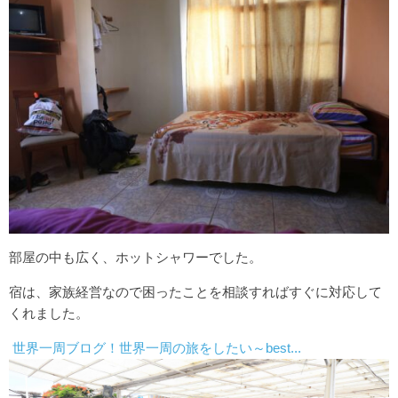
部屋の中も広く、ホットシャワーでした。
宿は、家族経営なので困ったことを相談すればすぐに対応して
くれました。
世界一周ブログ！世界一周の旅をしたい～best...