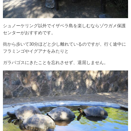
シュノーケリング以外でイザベラ島を楽しむならゾウガメ保護
センターがおすすめです。
街から歩いて30分ほどと少し離れているのですが、行く途中に
フラミンゴやイグアナをみたりと
ガラパゴスにきたことを忘れさせず、退屈しません。