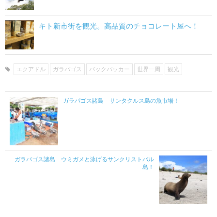
キト新市街を観光。高品質のチョコレート屋へ！
エクアドル
ガラパゴス
バックパッカー
世界一周
観光
ガラパゴス諸島 サンタクルス島の魚市場！
ガラパゴス諸島 ウミガメと泳げるサンクリストバル
島！