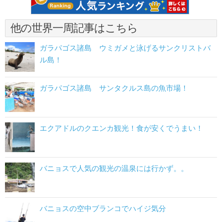
他の世界一周記事はこちら
ガラパゴス諸島 ウミガメと泳げるサンクリストバ
ル島！
ガラパゴス諸島 サンタクルス島の魚市場！
エクアドルのクエンカ観光！食が安くでうまい！
バニョスで人気の観光の温泉には行かず。。
バニョスの空中ブランコでハイジ気分