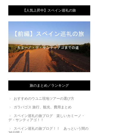
【人気上昇中】スペイン巡礼の旅
旅のまとめ／ランキング
おすすめのウユニ現地ツアーの選び方
ガラパゴス 旅行、観光、費用まとめ
スペイン巡礼の旅ブログ 楽しいカミーノ・
デ・サンティアゴ！！
スペイン巡礼の旅ブログ！！ あっという間の
36日間！