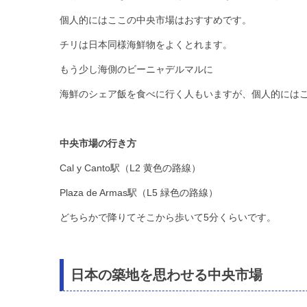
個人的にはここの中央市場はおすすめです。
チリは日本同様海鮮物をよくとれます。
もう少し海側のビーニャデルマルに
海鮮のシェア飯を食べに行く人もいますが、個人的には
中央市場の行き方
Cal y Canto駅（L2 黄色の路線）
Plaza de Armas駅（L5 緑色の路線）
どちらかで降りてそこから歩いて5分くらいです。
日本の築地を思わせる中央市場