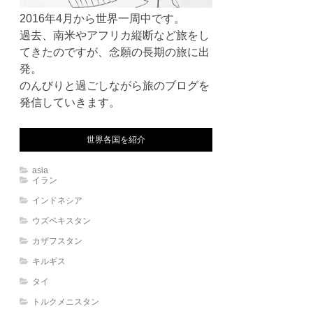
2016年4月から世界一周中です。
過去、南米やアフリカ縦断など旅をし
てきたのですが、念願の長期の旅に出
発。
のんびりと過ごしながら旅のブログを
発信していきます。
世界各国を紹介
asia
イラン
インドネシア
ウズベキスタン
カザフスタン
キルギス
タイ
トルクメニスタン