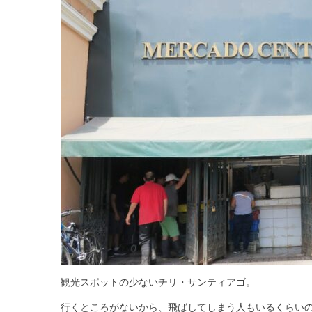
観光スポットの少ないチリ・サンティアゴ。
行くところがないから、飛ばしてしまう人もいるくらい