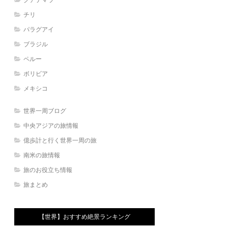
チリ
パラグアイ
ブラジル
ペルー
ボリビア
メキシコ
世界一周ブログ
中央アジアの旅情報
億歩計と行く世界一周の旅
南米の旅情報
旅のお役立ち情報
旅まとめ
【世界】おすすめ絶景ランキング