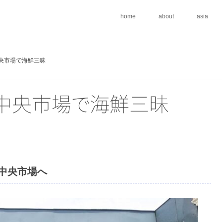
home
about
asia
央市場で海鮮三昧
中央市
場
で
海鮮三昧
中央市場へ