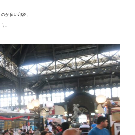
。
ものが多い印象。
そう。
。