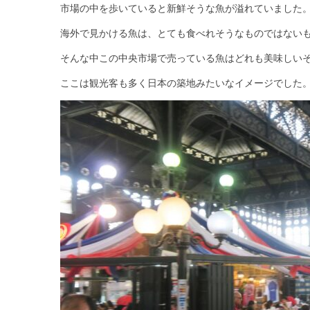
市場の中を歩いていると新鮮そうな魚が溢れていました
海外で見かける魚は、とても食べれそうなものではない
そんな中この中央市場で売っている魚はどれも美味しい
ここは観光客も多く日本の築地みたいなイメージでした