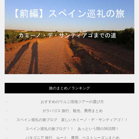
旅のまとめ／ランキング
おすすめのウユニ現地ツアーの選び方
ガラパゴス 旅行、観光、費用まとめ
スペイン巡礼の旅ブログ 楽しいカミーノ・デ・サンティアゴ！！
スペイン巡礼の旅ブログ！！ あっという間の36日間！
パタゴニア 旅行、ルート、費用、ベストシーズンまとめ