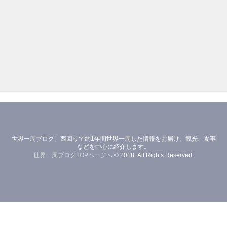
home
世界一周ブログ。西回りで約1年間世界一周した情報をお届け。観光、食事
などを中心に紹介します。
about
世界一周ブログTOPページへ
© 2018. All Rights Reserved.
asia
イラン