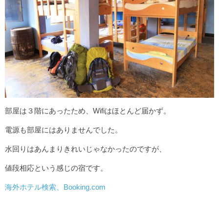
世界の乗物/移動
億歩計と行く世界一周の旅
世界一周のおすすめの観光地ランキング ベスト30！
行ってよかった海外観光地ランキング ベスト31位～
世界一周のおすすめの絶景ランキング
世界一周でおすすめの国ランキングをまとめました！
contact
部屋は３階にあったため、Wifiはほとんど届かず。
電源も部屋にはありませんでした。
水回りはあんまりきれいじゃなかったのですが、
値段相応という感じの宿です。
海外ホテル検索、Booking.com