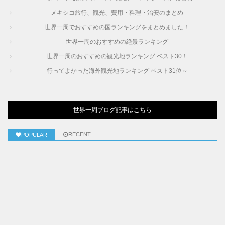
メキシコ旅行、観光、費用・料理・治安のまとめ
世界一周でおすすめの国ランキングをまとめました！
世界一周のおすすめの絶景ランキング
世界一周のおすすめの観光地ランキング ベスト30！
行ってよかった海外観光地ランキング ベスト31位～
世界一周ブログ記事はこちら
RECENT
POPULAR