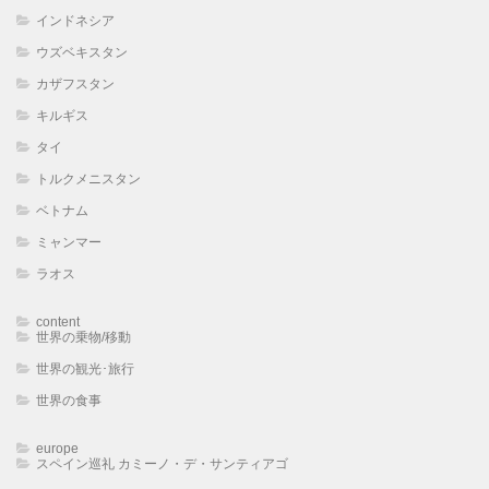
インドネシア
ウズベキスタン
カザフスタン
キルギス
タイ
トルクメニスタン
ベトナム
ミャンマー
ラオス
content
世界の乗物/移動
世界の観光･旅行
世界の食事
europe
スペイン巡礼 カミーノ・デ・サンティアゴ