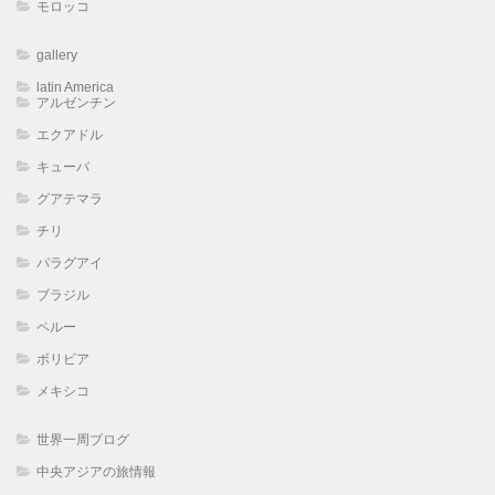
モロッコ
gallery
latin America
アルゼンチン
エクアドル
キューバ
グアテマラ
チリ
パラグアイ
ブラジル
ペルー
ボリビア
メキシコ
世界一周ブログ
中央アジアの旅情報