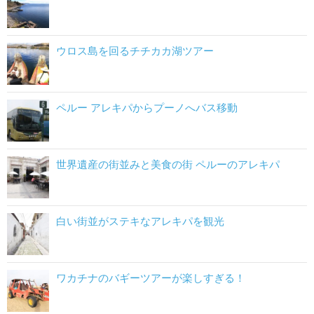
ウロス島を回るチチカカ湖ツアー
ペルー アレキパからプーノへバス移動
世界遺産の街並みと美食の街 ペルーのアレキパ
白い街並がステキなアレキパを観光
ワカチナのバギーツアーが楽しすぎる！