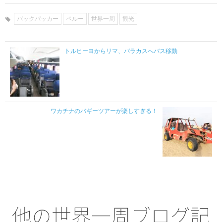
バックパッカー
ペルー
世界一周
観光
トルヒーヨからリマ、パラカスへバス移動
ワカチナのバギーツアーが楽しすぎる！
他の世界一周ブログ記