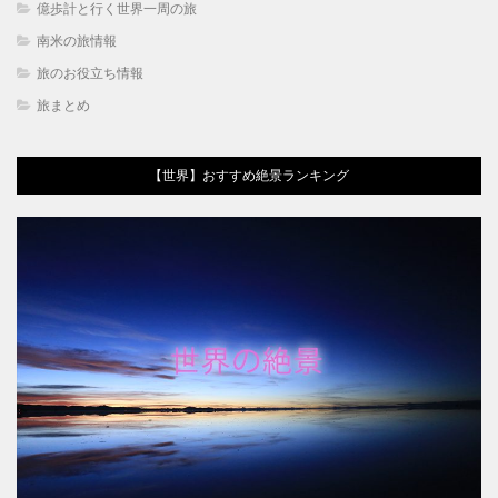
億歩計と行く世界一周の旅
南米の旅情報
旅のお役立ち情報
旅まとめ
【世界】おすすめ絶景ランキング